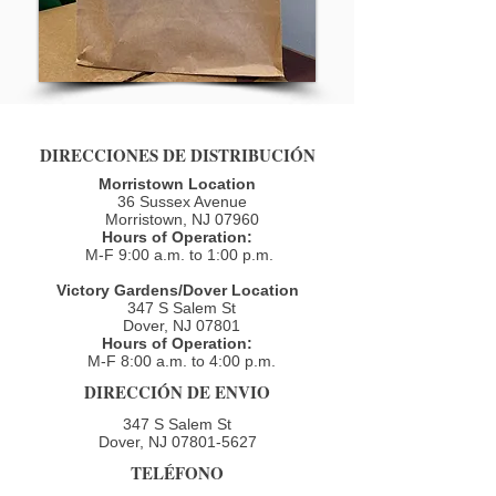
DIRECCIONES DE DISTRIBUCIÓN
Morristown Location
36 Sussex Avenue
Morristown, NJ 07960​
Hours of Operation:
M-F 9:00 a.m. to 1:00 p.m.
Victory Gardens/Dover Location
347 S Salem St
Dover, NJ 07801
Hours of Operation:
M-F 8:00 a.m. to 4:00 p.m.​
DIRECCIÓN DE ENVIO
347 S Salem St
Dover, NJ
07801-5627
TELÉFONO