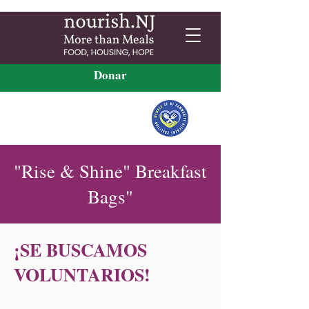
Donar
"Rise & Shine" Breakfast
Bags"
¡SE BUSCAMOS
VOLUNTARIOS!