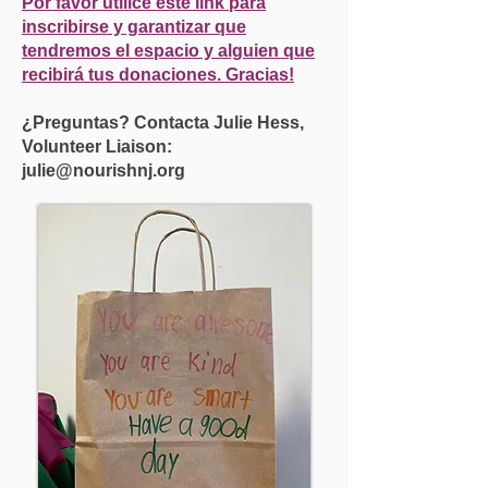
Por favor utilice este link para
inscribirse y garantizar que
tendremos el espacio y alguien que
recibirá tus donaciones. Gracias!
¿Preguntas? Contacta Julie Hess,
Volunteer Liaison:
julie@nourishnj.org