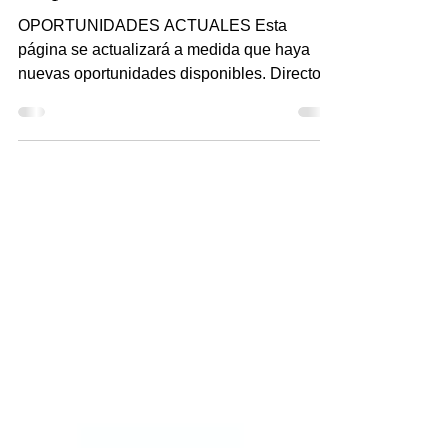
Empleo en nourish.NJ
OPORTUNIDADES ACTUALES Esta
página se actualizará a medida que haya
nuevas oportunidades disponibles. Director
de Finanzas Salario:...