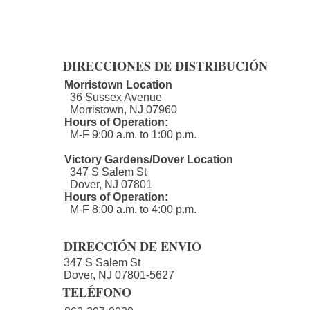
DIRECCIONES DE DISTRIBUCIÓN
Morristown Location
36 Sussex Avenue
Morristown, NJ 07960​
Hours of Operation:
M-F 9:00 a.m. to 1:00 p.m.
Victory Gardens/Dover Location
347 S Salem St
Dover, NJ 07801
Hours of Operation:
M-F 8:00 a.m. to 4:00 p.m.​
DIRECCIÓN DE ENVIO
347 S Salem St
Dover, NJ 07801-5627
TELÉFONO