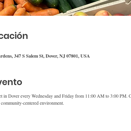
icación
rdens, 347 S Salem St, Dover, NJ 07801, USA
vento
et in Dover every Wednesday and Friday from 11:00 AM to 3:00 PM. Gu
ly, community-centered environment.