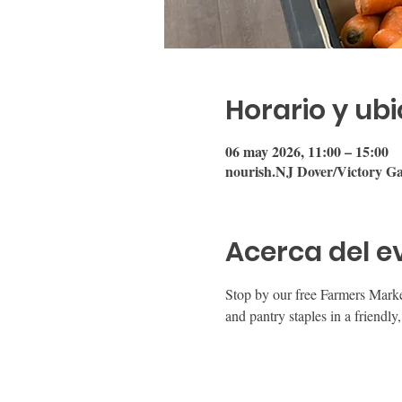
Horario y ub
06 may 2026, 11:00 – 15:00
nourish.NJ Dover/Victory Ga
Acerca del e
Stop by our free Farmers Mark
and pantry staples in a friend