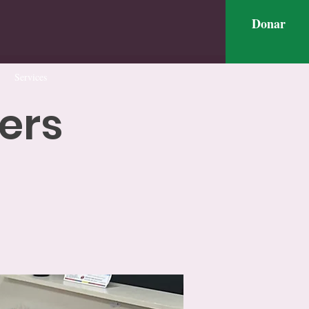
Donar
Services
ers