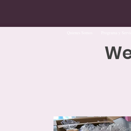
Quienes Somos
Programa y Servi
We