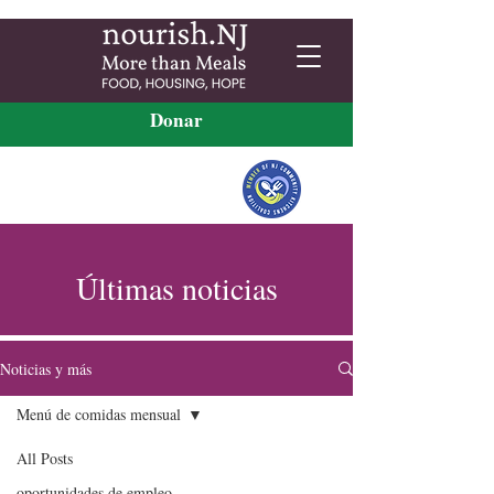
Donar
Últimas noticias
Noticias y más
Menú de comidas mensual
All Posts
oportunidades de empleo